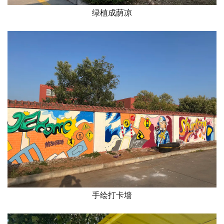
绿植成荫凉
手绘打卡墙