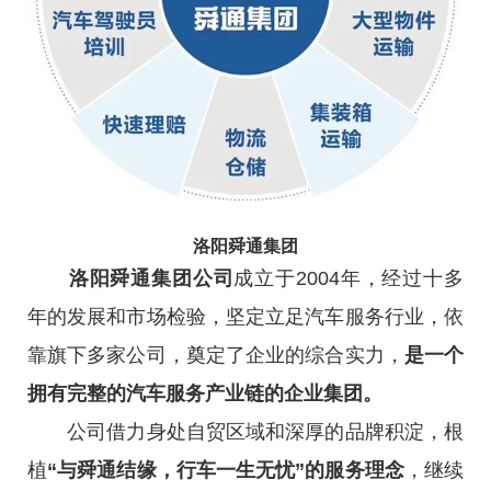
洛阳舜通集团
洛阳舜通集团公司
成立于2004年，经过十多
年的发展和市场检验，坚定立足汽车服务行业，依
靠旗下多家公司，奠定了企业的综合实力，
是一个
拥有完整的汽车服务产业链的企业集团。
公司借力身处自贸区域和深厚的品牌积淀，根
植
“与舜通结缘，行车一生无忧”的服务理念
，继续