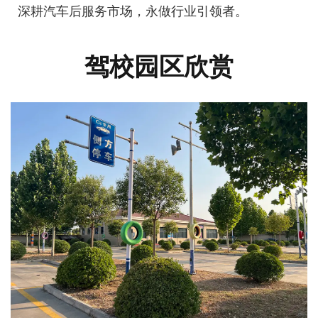
深耕汽车后服务市场，永做行业引领者。
驾校园区欣赏