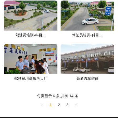
驾驶员培训-科目二
驾驶员培训-科目二
驾驶员培训报考大厅
舜通汽车维修
每页显示 6 条,共有 14 条
‹
1
2
3
›