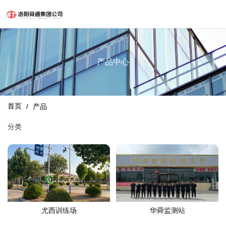
产品中心
首页
/
产品
分类
尤西训练场
华舜监测站