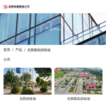
产品中心
首页
产品
/
/
尤西模拟训练场
分类
尤西训练场
尤西模拟训练场