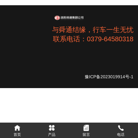
与舜通结缘，行车一生无忧
联系电话：0379-64580318
豫ICP备2023019914号-1
首页
产品
留言
电话