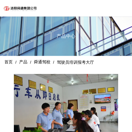
产品中心
首页
产品
舜通驾校
/
/
/
驾驶员培训报考大厅